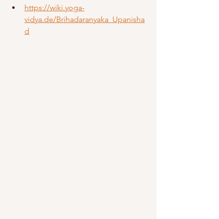
https://wiki.yoga-
vidya.de/Brihadaranyaka_Upanisha
d