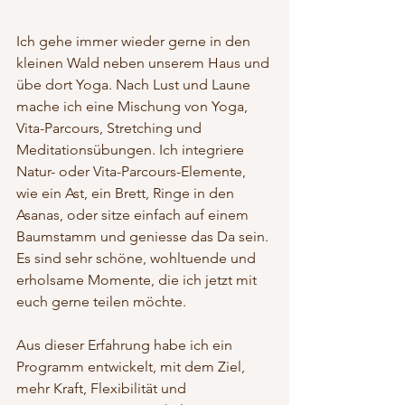
Ich gehe immer wieder gerne in den 
kleinen Wald neben unserem Haus und 
übe dort Yoga. Nach Lust und Laune 
mache ich eine Mischung von Yoga, 
Vita-Parcours, Stretching und 
Meditationsübungen. Ich integriere 
Natur- oder Vita-Parcours-Elemente, 
wie ein Ast, ein Brett, Ringe in den 
Asanas, oder sitze einfach auf einem 
Baumstamm und geniesse das Da sein
. 
Es
 s
ind sehr schöne, wohltuende und 
erholsame Momente, die ich jetzt mit 
euch gerne teilen möchte.
Aus dieser Erfahrung habe ich ein 
Programm entwickelt, mit dem Ziel, 
mehr Kraft, Flexibilität und 