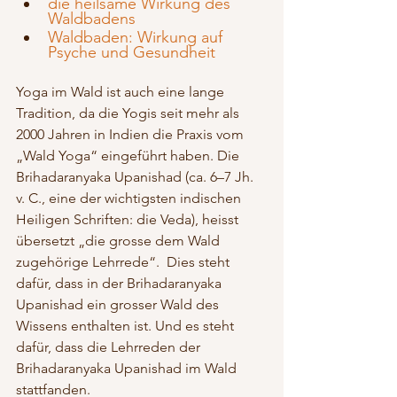
die heilsame Wirkung des 
Waldbadens
Waldbaden: Wirkung auf 
Psyche und Gesundheit
Yoga im Wald ist auch eine lange 
Tradition, da die Yogis seit mehr als 
2000 Jahren in Indien die Praxis vom 
„Wald Yoga“ eingeführt habe
n. Die 
Brihadaranyaka Upanishad (ca. 6–7 Jh. 
v. C., eine der wichtigsten indischen 
Heiligen 
Schriften
: die 
Veda
), heisst 
übersetzt „die grosse dem Wald 
zugehörige Lehrrede“.  Dies steht 
dafür, dass in der Brihadaranyaka 
Upanishad ein grosser Wald des 
Wissens enthalten ist. Und es steht 
dafür, dass die Lehrreden der 
Brihadaranyaka Upanishad im Wald 
stattfanden.