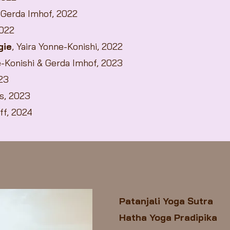
Gerda Imhof, 2022
2022
gie
, Yaira Yonne-Konishi, 2022
-Konishi & Gerda Imhof, 2023
23
s, 2023
f, 2024
Patanjali Yoga Sutra
Hatha Yoga Pradipika