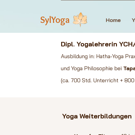
SylYoga
Home
Y
Dipl. Yogalehrerin YC
A
us
bildung in
: Hatha-Yoga Pra
und Yoga Philosophie
bei
Tap
(ca. 700 Std. Unterricht + 800
Yoga Weiterbildungen