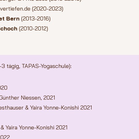
vertiefen.de
(2020-2023)
et Bern
(2013-2016)
Schoch
(2010-2012)
1-3 tägig, TAPAS-Yogaschule
):
020
Günther Niessen, 2021
esthauser & Yaira Yonne-Konishi 2021
& Yaira Yonne-Konishi 2021
2022