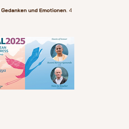
n
Gedanken und Emotionen
. 4