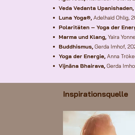
Veda Vedanta Upanishaden,
Luna Yoga®,
Adelhaid Ohlig, 
Polaritäten – Yoga der Ener
Marma und Klang,
Yaira Yonne
Buddhismus,
Gerda Imhof, 20
Yoga der Energie,
Anna Tröke
Vijnāna Bhairava,
Gerda Imhof
Inspirationsquelle